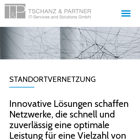
TO
Skip
to
content
NA
STANDORTVERNETZUNG
Innovative Lösungen schaffen
Netzwerke, die schnell und
zuverlässig eine optimale
Leistung für eine Vielzahl von